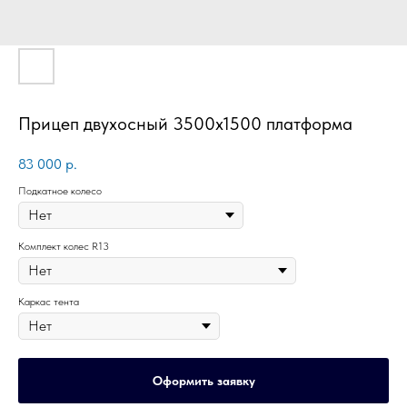
Прицеп двухосный 3500х1500 платформа
83 000
р.
Подкатное колесо
Комплект колес R13
Каркас тента
Оформить заявку